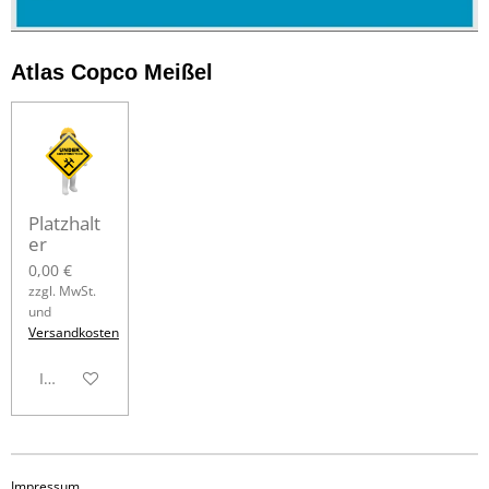
Atlas Copco Meißel
Platzhalt
er
0,00 €
zzgl. MwSt.
und
Versandkosten
In den Warenkorb
Impressum