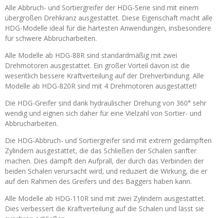
Alle Abbruch- und Sortiergreifer der HDG-Serie sind mit einem
übergroßen Drehkranz ausgestattet. Diese Eigenschaft macht alle
HDG-Modelle ideal für die härtesten Anwendungen, insbesondere
für schwere Abbrucharbeiten.
Alle Modelle ab HDG-88R sind standardmäßig mit zwei
Drehmotoren ausgestattet. Ein großer Vorteil davon ist die
wesentlich bessere Kraftverteilung auf der Drehverbindung. Alle
Modelle ab HDG-820R sind mit 4 Drehmotoren ausgestattet!
Die HDG-Greifer sind dank hydraulischer Drehung von 360° sehr
wendig und eignen sich daher für eine Vielzahl von Sortier- und
Abbrucharbeiten.
Die HDG-Abbruch- und Sortiergreifer sind mit extrem gedämpften
Zylindern ausgestattet, die das Schließen der Schalen sanfter
machen. Dies dämpft den Aufprall, der durch das Verbinden der
beiden Schalen verursacht wird, und reduziert die Wirkung, die er
auf den Rahmen des Greifers und des Baggers haben kann.
Alle Modelle ab HDG-110R sind mit zwei Zylindern ausgestattet.
Dies verbessert die Kraftverteilung auf die Schalen und lässt sie