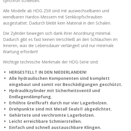
synchron schließen.
Alle Modelle ab HDG-25R sind mit auswechselbaren und
wendbaren Hardox-Messern mit Senkkopfschrauben
ausgestattet. Dadurch bleibt kein Material in den Schalen.
Die Zylinder bewegen sich dank ihrer Anordnung minimal.
Dadurch gibt es fast keinen Verschleiß an den Schläuchen im
Inneren, was die Lebensdauer verlängert und nur minimale
Wartung erfordert!
Wichtige technische Merkmale der HDG-Serie sind:
HERGESTELLT IN DEN NIEDERLANDEN!
Alle hydraulischen Komponenten sind komplett
eingebaut und somit vor Beschädigungen geschützt.
Hydraulikzylinder mit Sicherheitsventil und
Endlagendämpfung.
Erhöhte Greifkraft durch nur vier Lagerbolzen.
Drehpunkte sind mit Metall Seals® abgedichtet.
Gehärtete und verchromte Lagerbolzen.
Leicht erreichbare Schmierstellen.
Einfach und schnell austauschbare Klingen.