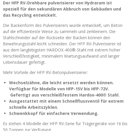
Der HFP RV-Drehbare pulverisierer von Hydraram ist
speziell für den sekundären Abbruch von Gebäuden und
das Recycling entwickelt.
Die Backenform des Pulverisierers wurde entwickelt, um Beton
auf die effizienteste Weise zu sammeln und zerkleinern. Die
Stahlschneider auf der Rückseite der Backen können den
Bewehrungsstahl leicht schneiden. Der HFP RV-Pulverisierer ist
aus dem langlebigsten HARDOX-400®-Stahl mit extrem hoher
Verschleißfestigkeit, minimalem Wartungsaufwand und langer
Lebensdauer gefertigt.
Mehr Vorteile der HFP RV-Betonpulverisierer:
Wechselzähne, die leicht ersetzt werden können.
Verfügbar für Modelle von HFP-15V bis HFP-72V.
Gefertigt aus verschleißfestem Hardox-400® Stahl.
Ausgestattet mit einem Schnellflussventil für extrem
schnelle Arbeitszyklen.
Schwenkkopf für einfachere Verwendung.
Es stehen 4 Modelle der HFP RV-Serie für Trägergeräte von 16 bis
50 Tonnen zur Verfügung.