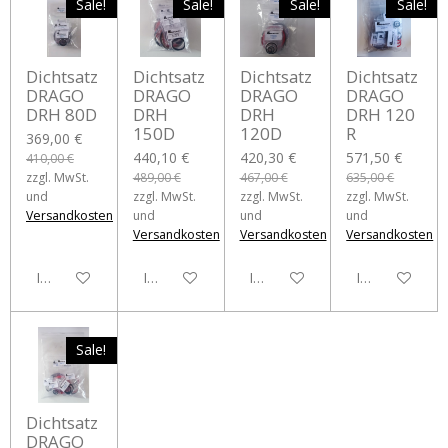
Sale!
Sale!
Sale!
Sale!
Dichtsatz
Dichtsatz
Dichtsatz
Dichtsatz
DRAGO
DRAGO
DRAGO
DRAGO
DRH 80D
DRH
DRH
DRH 120
150D
120D
R
369,00 €
440,10 €
420,30 €
571,50 €
410,00 €
zzgl. MwSt.
489,00 €
467,00 €
635,00 €
und
zzgl. MwSt.
zzgl. MwSt.
zzgl. MwSt.
Versandkosten
und
und
und
Versandkosten
Versandkosten
Versandkosten
In den Warenkorb
In den Warenkorb
In den Warenkorb
In den Waren
Sale!
Dichtsatz
DRAGO