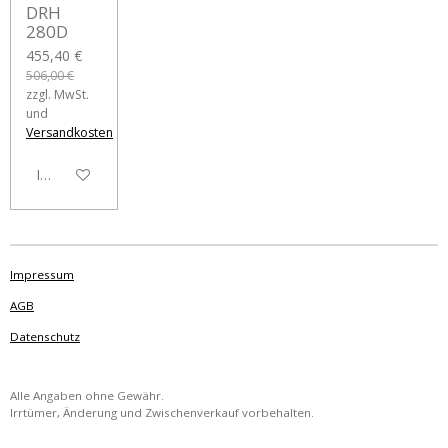
DRH
280D
455,40 €
506,00 €
zzgl. MwSt.
und
Versandkosten
In den Warenkorb
Impressum
AGB
Datenschutz
Alle Angaben ohne Gewähr.
Irrtümer, Änderung und Zwischenverkauf vorbehalten.