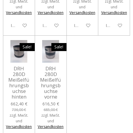
zzgl. MwSt.
zzgl. MwSt.
zzgl. MwSt.
zzgl. MwSt.
und
und
und
und
Versandkosten
Versandkosten
Versandkosten
Versandkosten
In den Warenkorb
In den Warenkorb
In den Warenkorb
In den Waren
Sale!
Sale!
DRH
DRH
280D
280D
Meißelfü
Meißelfü
hrungsb
hrungsb
uchse
uchse
hinten
vorne
662,40 €
616,50 €
736,00 €
685,00 €
zzgl. MwSt.
zzgl. MwSt.
und
und
Versandkosten
Versandkosten