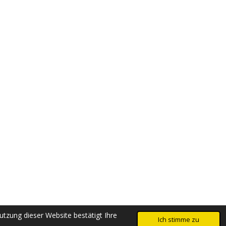
tzung dieser Website bestätigt Ihre
Ich stimme zu