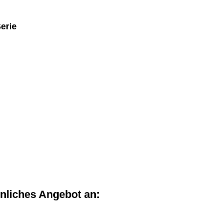
erie
önliches Angebot an: