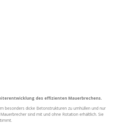
eiterentwicklung des effizienten Mauerbrechens.
, um besonders dicke Betonstrukturen zu umhüllen und nur
auerbrecher sind mit und ohne Rotation erhältlich. Sie
stimmt.