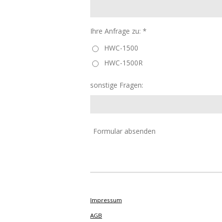
Ihre Anfrage zu: *
HWC-1500
HWC-1500R
sonstige Fragen:
Formular absenden
Impressum
AGB