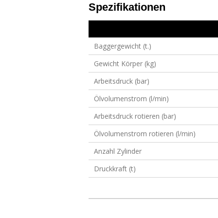
Spezifikationen
Baggergewicht (t.)
Gewicht Körper (kg)
Arbeitsdruck (bar)
Ölvolumenstrom (l/min)
Arbeitsdruck rotieren (bar)
Ölvolumenstrom rotieren (l/min)
Anzahl Zylinder
Druckkraft (t)