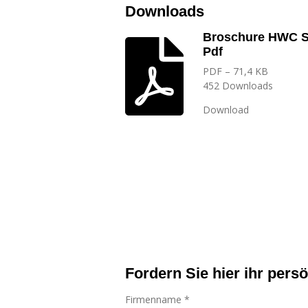
Downloads
Broschure HWC S
Pdf
PDF – 71,4 KB
452 Downloads
Download
Fordern Sie hier ihr pers
Firmenname *