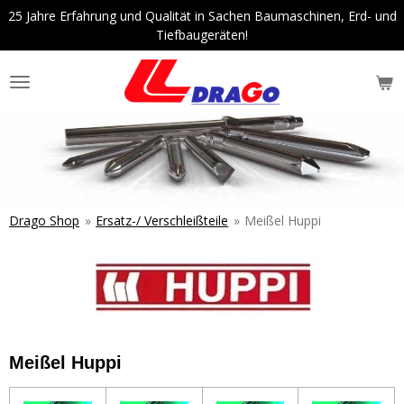
25 Jahre Erfahrung und Qualität in Sachen Baumaschinen, Erd- und
Zum
Tiefbaugeräten!
Hauptinhalt
springen
Drago Shop
»
Ersatz-/ Verschleißteile
»
Meißel Huppi
Meißel Huppi