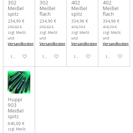
302
302
402
402
Meißel
Meißel
Meißel
Meißel
spitz
flach
spitz
flach
234,90 €
234,90 €
334,96 €
334,96 €
293,62 €
293,62 €
418,70 €
418,70 €
zzgl. MwSt.
zzgl. MwSt.
zzgl. MwSt.
zzgl. MwSt.
und
und
und
und
Versandkosten
Versandkosten
Versandkosten
Versandkosten
In den Warenkorb
In den Warenkorb
In den Warenkorb
In den Waren
Huppi
903
Meißel
spitz
640,00 €
zzgl. MwSt.