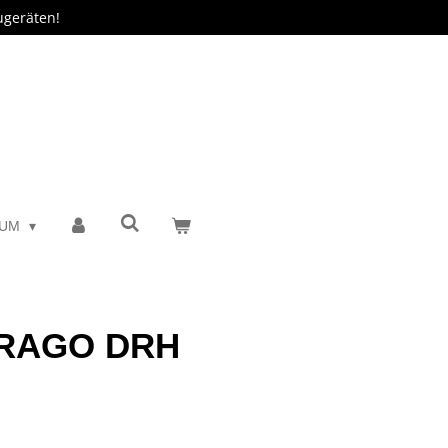
ugeräten!
SUM
 DRAGO DRH