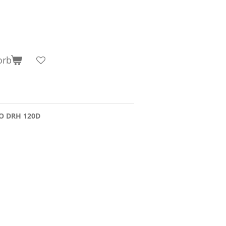
orb
GO DRH 120D