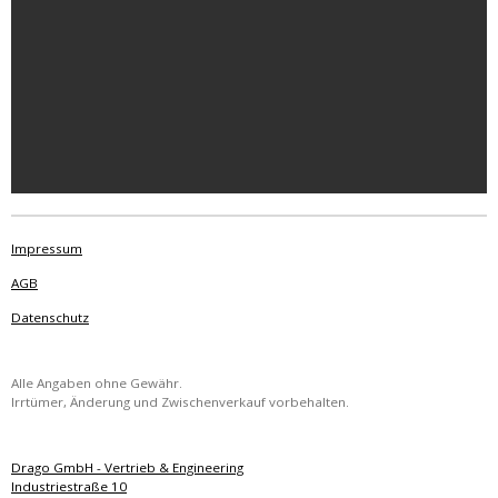
Impressum
AGB
Datenschutz
Alle Angaben ohne Gewähr.
Irrtümer, Änderung und Zwischenverkauf vorbehalten.
Drago GmbH - Vertrieb & Engineering
Industriestraße 10