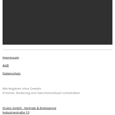
Impressum
AGB
Datenschutz
Alle Angaben ohne Gewähr.
Irrtümer, Änderung und Zwischenverkauf vorbehalten.
Drago GmbH - Vertrieb & Engineering
Industriestraße 10