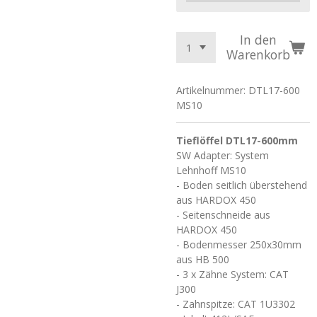
In den
Warenkorb
Artikelnummer:
DTL17-600
MS10
Tieflöffel DTL17-600mm
SW Adapter: System
Lehnhoff MS10
- Boden seitlich überstehend
aus HARDOX 450
- Seitenschneide aus
HARDOX 450
- Bodenmesser 250x30mm
aus HB 500
- 3 x Zähne System: CAT
J300
- Zahnspitze: CAT 1U3302