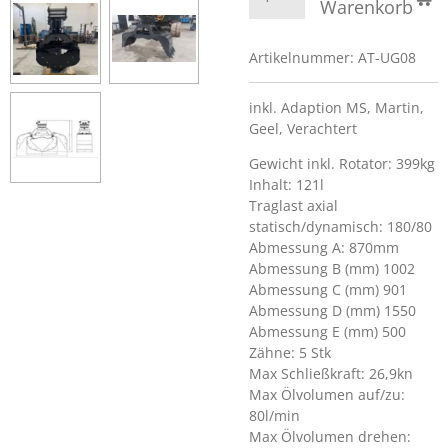
Warenkorb
Artikelnummer:
AT-UG08
inkl. Adaption MS, Martin,
Geel, Verachtert
Gewicht inkl. Rotator: 399kg
Inhalt: 121l
Traglast axial
statisch/dynamisch: 180/80
Abmessung A: 870mm
Abmessung B (mm) 1002
Abmessung C (mm) 901
Abmessung D (mm) 1550
Abmessung E (mm) 500
Zähne: 5 Stk
Max Schließkraft: 26,9kn
Max Ölvolumen auf/zu:
80l/min
Max Ölvolumen drehen: