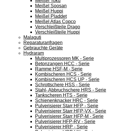
Meißel Toku
Meißel Soosan
Meißel Huppi
Meißel Pladdet
Meißel Atlas Copco
Verschleißteile Drago
Verschleißteile Huppi
Malaguti
Reparaturanfragen
Gebrauchte Geräte
Hydraram
Multiprozessoren MK - Serie
Betonzangen HCC - Serie
Ramme HSF-M - Serie
Kombischeren HCS - Serie
Kombischeren HCS UP - Serie
Schrottschere HSS - Serie
Stahl- Abbruchschere HRS - Serie
Tankscheren HTS - Serie
Schienenknacker HRC - Serie
Pulverisierer Starr HFP - Serie
Pulverisierer Starr HFP-VX - Serie
Pulverisierer Starr HFP-M - Serie
Pulverisierer HFP-RV - Serie
Pulverisierer HRP - Serie