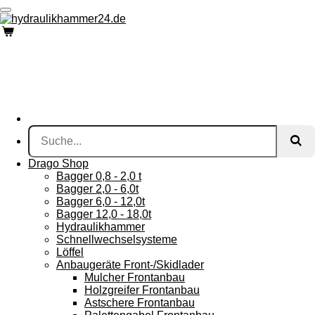
Zum
Hauptinhalt
springen
Drago Shop
Bagger 0,8 - 2,0 t
Bagger 2,0 - 6,0t
Bagger 6,0 - 12,0t
Bagger 12,0 - 18,0t
Hydraulikhammer
Schnellwechselsysteme
Löffel
Anbaugeräte Front-/Skidlader
Mulcher Frontanbau
Holzgreifer Frontanbau
Astschere Frontanbau