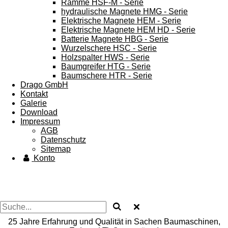
Ramme HSF-M - Serie
hydraulische Magnete HMG - Serie
Elektrische Magnete HEM - Serie
Elektrische Magnete HEM HD - Serie
Batterie Magnete HBG - Serie
Wurzelschere HSC - Serie
Holzspalter HWS - Serie
Baumgreifer HTG - Serie
Baumschere HTR - Serie
Drago GmbH
Kontakt
Galerie
Download
Impressum
AGB
Datenschutz
Sitemap
Konto
25 Jahre Erfahrung und Qualität in Sachen Baumaschinen,