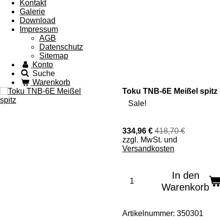
Kontakt
Galerie
Download
Impressum
AGB
Datenschutz
Sitemap
Konto
Suche
Warenkorb
Toku TNB-6E Meißel spitz
Sale!
334,96 €
418,70 €
zzgl. MwSt. und
Versandkosten
In den
Warenkorb
Artikelnummer:
350301