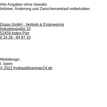
Alle Angaben ohne Gewähr.
Irrtümer, Änderung und Zwischenverkauf vorbehalten.
Drago GmbH - Vertrieb & Engineering
Industriestraße 10
52459 Inden-Pier
0 24 28 - 94 97 10
Webdesign:
I. Spies
© 2022 hydraulikhammer24.de