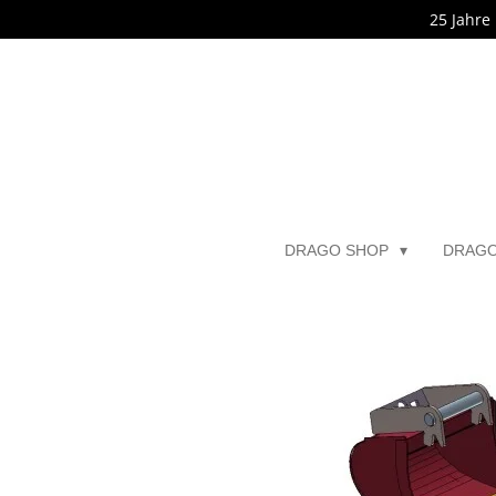
25 Jahre
Zum
Hauptinhalt
springen
DRAGO SHOP
DRAG