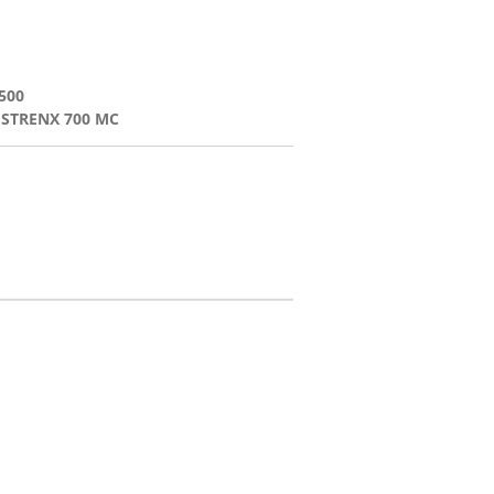
500
-
STRENX 700 MC