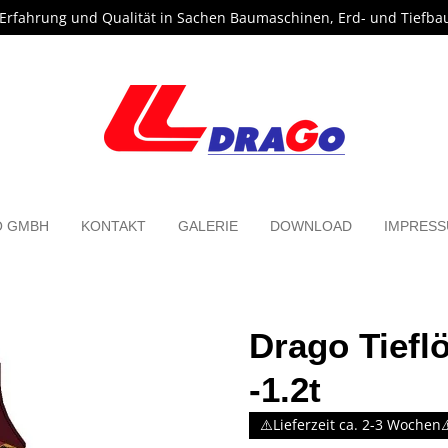
 Erfahrung und Qualität in Sachen Baumaschinen, Erd- und Tiefba
O GMBH
KONTAKT
GALERIE
DOWNLOAD
IMPRES
Drago Tiefl
-1.2t
⚠️Lieferzeit ca. 2-3 Wochen⚠