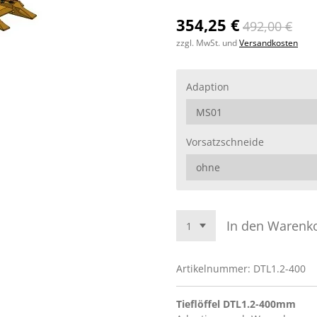
354,25 €
492,00 €
zzgl. MwSt. und
Versandkosten
Adaption
Vorsatzschneide
In den Warenk
Artikelnummer:
DTL1.2-400
Tieflöffel DTL1.2-400mm