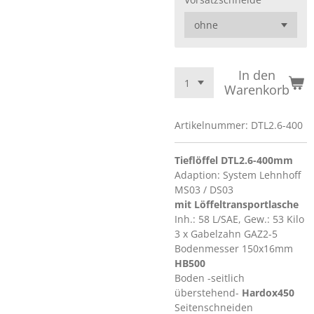
In den
Warenkorb
Artikelnummer:
DTL2.6-400
Tieflöffel DTL2.6-400mm
Adaption: System Lehnhoff
MS03 / DS03
mit Löffeltransportlasche
Inh.: 58 L/SAE, Gew.: 53 Kilo
3 x Gabelzahn GAZ2-5
Bodenmesser 150x16mm
HB500
Boden -seitlich
überstehend-
Hardox450
Seitenschneiden