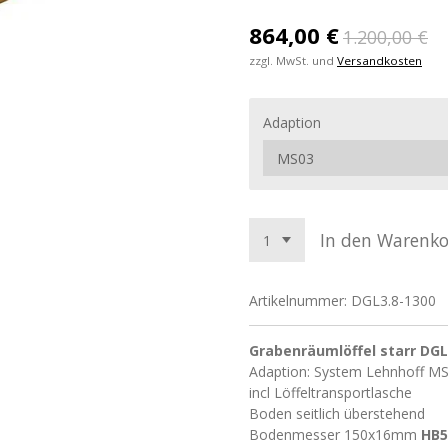
864,00 €
1.200,00 €
zzgl. MwSt. und
Versandkosten
Adaption
In den Warenk
Artikelnummer:
DGL3.8-1300
Grabenräumlöffel starr DG
Adaption: System Lehnhoff M
incl Löffeltransportlasche
Boden seitlich überstehend
Bodenmesser 150x16mm
HB5