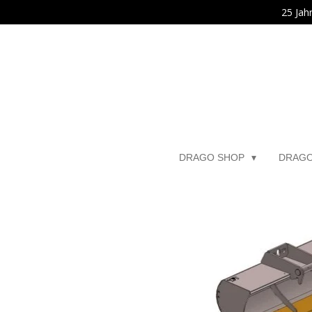
25 Jah
Zum
Hauptinhalt
springen
DRAGO SHOP
DRAG