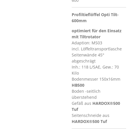
600
Profiltieflöffel Opti Tilt-
600mm
optimiert für den Einsatz
mit Tiltrotator
Adaption: MS03
incl. Löffeltransportlasche
Seitenwände 45°
abgeschrägt
Inh.: 118 L/SAE, Gew.: 70
Kilo
Bodenmesser 150x16mm
HB500
Boden -seitlich
überstehend
Gefäß aus
HARDOX®500
Tuf
Seitenschneide aus
HARDOX®500 Tuf