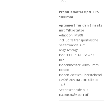
1000
Profiltieflöffel Opti Tilt-
1000mm
optimiert für den Einsatz
mit Tiltrotator
Adaption: MS08
incl. Löffeltransportlasche
Seitenwände 45°
abgeschrägt
Inh.: 333 L/SAE, Gew.: 195
Kilo
Bodenmesser 200x20mm
HB500
Boden -seitlich überstehend
Gefäß aus
HARDOX®500
Tuf
Seitenschneide aus
HARDOX®500 Tuf