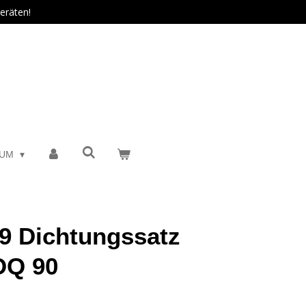
eräten!
SUM
9 Dichtungssatz
OQ 90