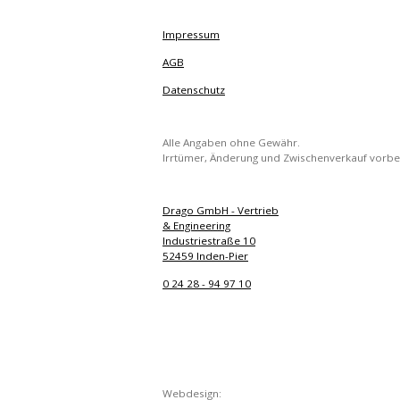
Impressum
AGB
Datenschutz
Alle Angaben ohne Gewähr.
Irrtümer, Änderung und Zwischenverkauf vorbe
Drago GmbH - Vertrieb
& Engineering
Industriestraße 10
52459 Inden-Pier
0 24 28 - 94 97 10
Webdesign: