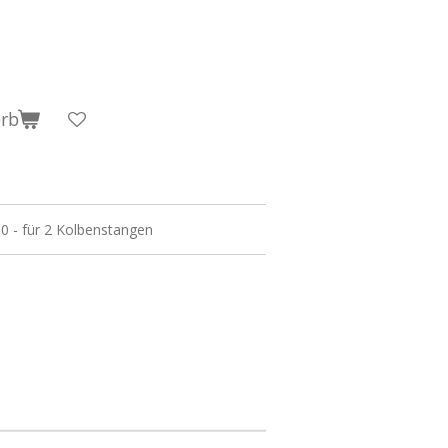
orb
0 - für 2 Kolbenstangen