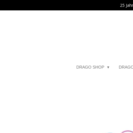
25 Jah
Zum
Hauptinhalt
springen
DRAGO SHOP
DRAG