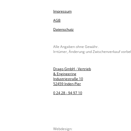
Impressum
AGB
Datenschutz
Alle Angaben ohne Gewähr.
Irrtümer, Änderung und Zwischenverkauf vorbe
Drago GmbH - Vertrieb
& Engineering
Industriestraße 10
52459 Inden-Pier
0 24 28 - 94 97 10
Webdesign: