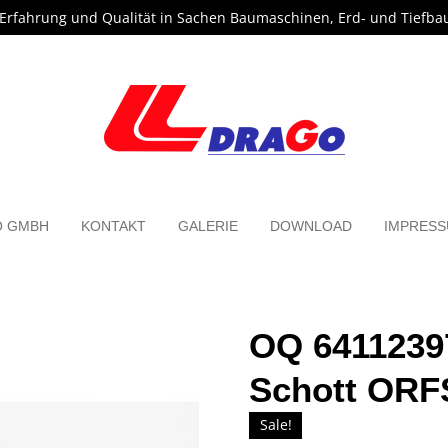
 Erfahrung und Qualität in Sachen Baumaschinen, Erd- und Tiefba
O GMBH
KONTAKT
GALERIE
DOWNLOAD
IMPRES
OQ 6411239
Schott ORF
Sale!