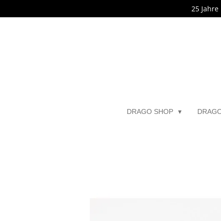
25 Jahre
Zum
Hauptinhalt
springen
DRAGO SHOP
DRAG